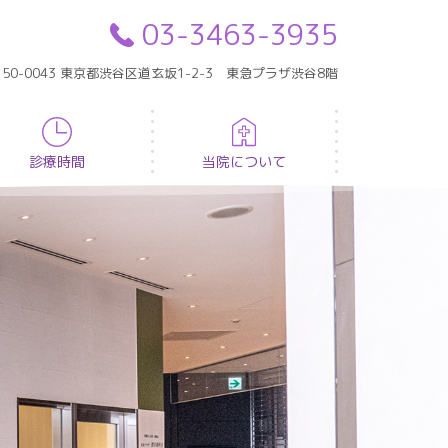
03-3463-3935
150-0043 東京都渋谷区道玄坂1-2-3 東急プラザ渋谷8階
診療時間
当院について