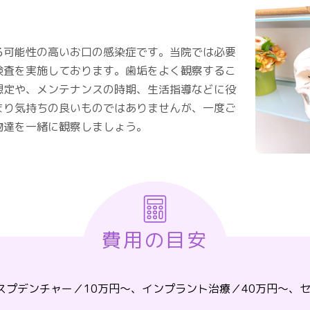
る可能性の高いお口の感染症です。当院では必要
検査を実施しております。歯垢をよく観察するこ
想定や、メンテナンスの時期、生活指導などに役
まり気持ちの良いものではありませんが、一度ご
物達を一緒に観察しましょう。
費用の目安
スプデンチャー／10万円～、インプラント治療／40万円～、セ