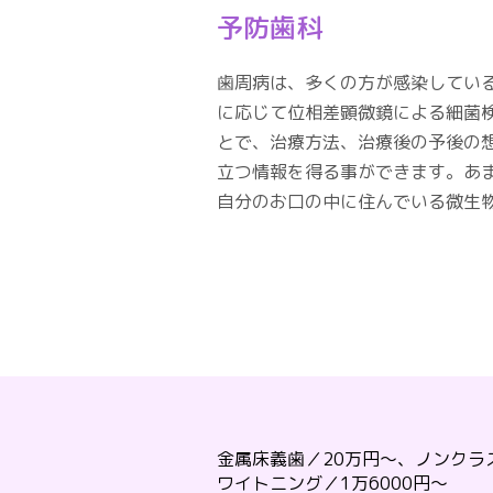
予防歯科
歯周病は、多くの方が感染してい
に応じて位相差顕微鏡による細菌
とで、治療方法、治療後の予後の
立つ情報を得る事ができます。あ
自分のお口の中に住んでいる微生
金属床義歯／20万円～、ノンクラ
ワイトニング／1万6000円～