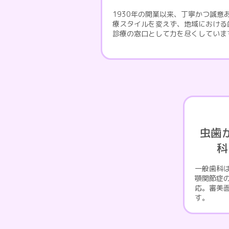
1930年の開業以来、丁寧かつ誠意
療スタイルを変えず、地域における
診療の窓口として力を尽くしていま
虫歯
科
一般歯科
顎関節症
応。審美
す。