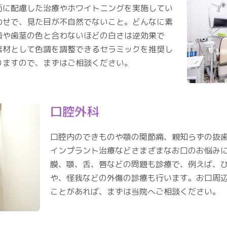
面に配慮した治療やホワイトニングを実施してい
わせで、見た目が不自然でないこと。どんなに素
歯や歯茎の色と合わないほどの白さは逆効果で
素材として色調を調整できるセラミックを推奨し
りますので、まずはご相談ください。
口腔外科
口腔内のできものや顎の関節痛、親知らずの抜
インプラント治療などさまざまなお口のお悩み
膜、顎、舌、唇などの問題も診療で、例えば、
や、怪我などの外傷の診療も行います。お口周
ことがあれば、まずは当院へご相談ください。