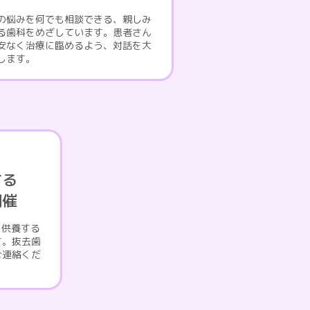
の悩みを何でも相談できる、親しみ
る歯科をめざしています。患者さん
安なく治療に臨めるよう、対話を大
します。
する
開催
を供養する
す。抜去歯
ご連絡くだ