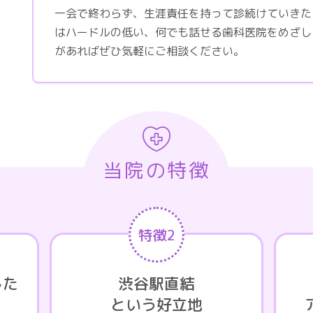
一会で終わらず、生涯責任を持って診続けていきた
はハードルの低い、何でも話せる歯科医院をめざし
があればぜひ気軽にご相談ください。
当院の特徴
特徴2
した
渋谷駅直結
という好立地