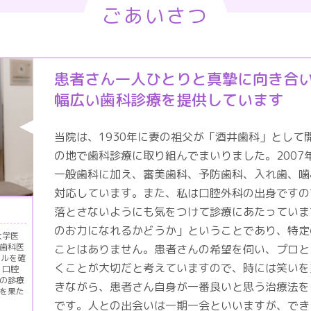
ごあいさつ
患者さん一人ひとりと真摯に向き合
幅広い歯科診療を提供しています
当院は、1930年に妻の祖父が「酒井歯科」として
の地で歯科診療に取り組んでまいりました。2007
一般歯科に加え、審美歯科、予防歯科、入れ歯、噛
対応しています。また、私は口腔外科の出身ですの
落とさないようにも気をつけて診療にあたっていま
のお力になれるかどうか」ということであり、特定
大学医
歯科医
ことはありません。患者さんの希望を伺い、プロと
イルを確
くことが大切だと考えていますので、時には笑いを
、口腔
の診療
きながら、患者さん自身が一番良いと思う治療法を
を果た
です。人との出会いは一期一会といいますが、でき