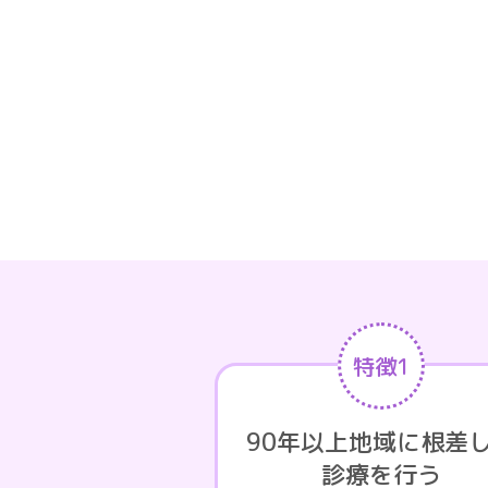
特徴1
90年以上地域に根差
診療を行う